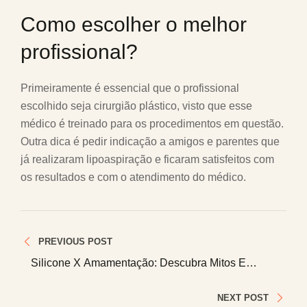
Como escolher o melhor
profissional?
Primeiramente é essencial que o profissional
escolhido seja cirurgião plástico, visto que esse
médico é treinado para os procedimentos em questão.
Outra dica é pedir indicação a amigos e parentes que
já realizaram lipoaspiração e ficaram satisfeitos com
os resultados e com o atendimento do médico.
Navegação
PREVIOUS POST
de
Silicone X Amamentação: Descubra Mitos E
Verdades Sobre O Assunto
Post
NEXT POST