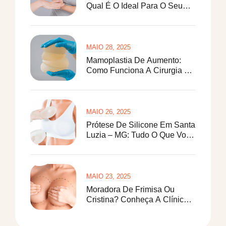
Qual É O Ideal Para O Seu
Corpo?
MAIO 28, 2025
Mamoplastia De Aumento:
Como Funciona A Cirurgia De
Prótese De Silicone
MAIO 26, 2025
Prótese De Silicone Em Santa
Luzia – MG: Tudo O Que Você
Precisa Saber
MAIO 23, 2025
Moradora De Frimisa Ou
Cristina? Conheça A Clínica
Paulo Saraiva Para Redução
De Mamas