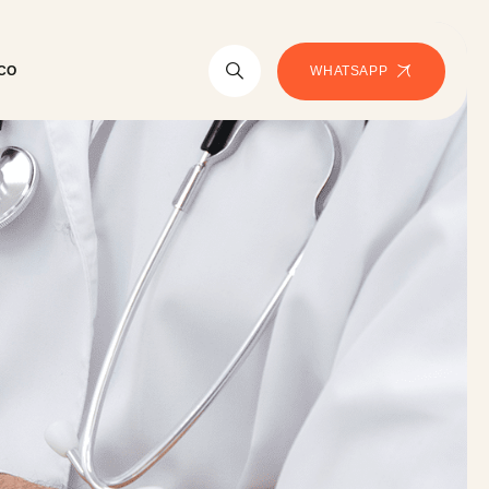
WHATSAPP
CO