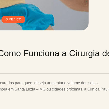
,
O MEDICO
Como Funciona a Cirurgia d
curados para quem deseja aumentar o volume dos seios,
ê mora em Santa Luzia – MG ou cidades próximas, a Clínica Pa