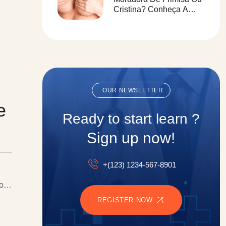
Cristina? Conheça A
Clínica Paulo Saraiva
Para Redução De
Mamas
OUR NEWSLETTER
e
Ready to start learn ?
Sign up now!
+(123) 1234-567-8901
ulo…
REGISTER NOW