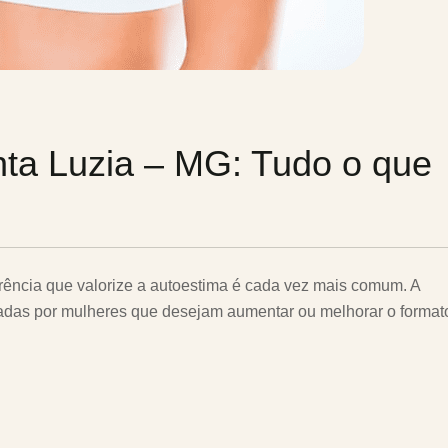
nta Luzia – MG: Tudo o que
ência que valorize a autoestima é cada vez mais comum. A
curadas por mulheres que desejam aumentar ou melhorar o forma