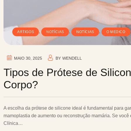
,
,
,
ARTIGOS
NOTÍCIAS
NOTÍCIAS
O MEDICO
MAIO 30, 2025
BY
WENDELL
Tipos de Prótese de Silicon
Corpo?
A escolha da prótese de silicone ideal é fundamental para gar
mamoplastia de aumento ou reconstrução mamária. Se você e
Clínica…