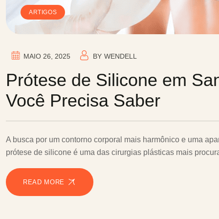
ARTIGOS
MAIO 26, 2025
BY
WENDELL
Prótese de Silicone em Sa
Você Precisa Saber
A busca por um contorno corporal mais harmônico e uma apar
prótese de silicone é uma das cirurgias plásticas mais pro
READ MORE