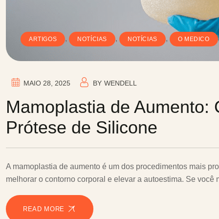
,
,
,
ARTIGOS
NOTÍCIAS
NOTÍCIAS
O MEDICO
MAIO 28, 2025
BY
WENDELL
Mamoplastia de Aumento: 
Prótese de Silicone
A mamoplastia de aumento é um dos procedimentos mais pro
melhorar o contorno corporal e elevar a autoestima. Se voc
READ MORE