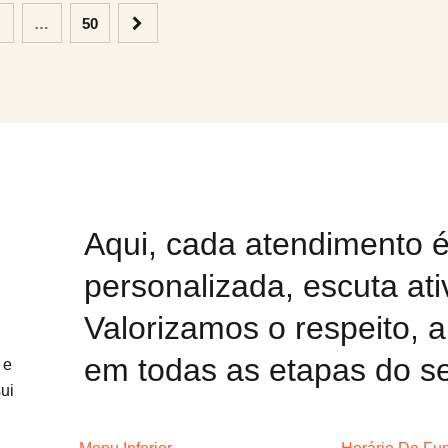
…
50
Aqui, cada atendimento é
personalizada, escuta ati
Valorizamos o respeito, 
em todas as etapas do se
 e
ui