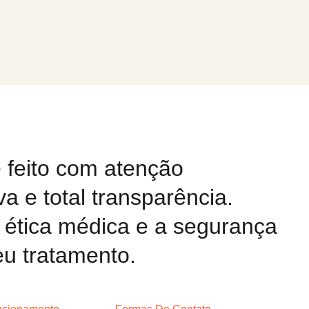
 feito com atenção
va e total transparência.
a ética médica e a segurança
u tratamento.