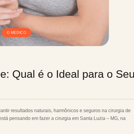
,
O MEDICO
e: Qual é o Ideal para o Se
antir resultados naturais, harmônicos e seguros na cirurgia de
stá pensando em fazer a cirurgia em Santa Luzia – MG, na