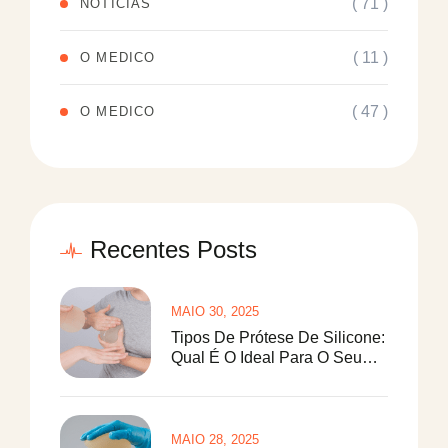
( 71 )
NOTÍCIAS
( 11 )
O MEDICO
( 47 )
O MEDICO
Recentes Posts
MAIO 30, 2025
Tipos De Prótese De Silicone:
Qual É O Ideal Para O Seu
Corpo?
MAIO 28, 2025