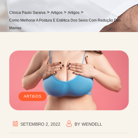
>
>
>
Clinica Paulo Saraiva
Artigos
Artigos
Como Melhorar A Postura E Estética Dos Seios Com Redução Das
Mamas
ARTIGOS
SETEMBRO 2, 2022
BY
WENDELL