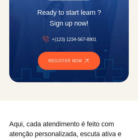
Ready to start learn ?
Sign up now!
+(123) 1234-567-8901
REGISTER NOW
Aqui, cada atendimento é feito com
atenção personalizada, escuta ativa e