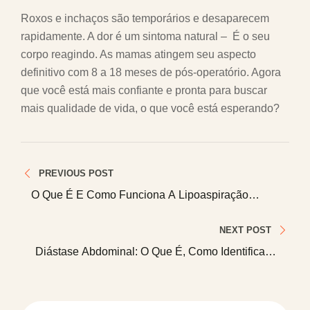
Roxos e inchaços são temporários e desaparecem
rapidamente. A dor é um sintoma natural – É o seu
corpo reagindo. As mamas atingem seu aspecto
definitivo com 8 a 18 meses de pós-operatório. Agora
que você está mais confiante e pronta para buscar
mais qualidade de vida, o que você está esperando?
Navegação
PREVIOUS POST
de
O Que É E Como Funciona A Lipoaspiração
Abdominal?
Post
NEXT POST
Diástase Abdominal: O Que É, Como Identificar E
Cirurgia