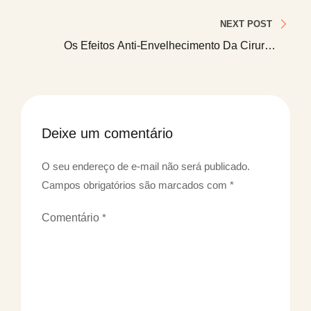
Reabilitação: Uma Perspectiva Médica
Post
NEXT POST
Os Efeitos Anti-Envelhecimento Da Cirurgia
Plástica: Uma Análise Científica
Deixe um comentário
O seu endereço de e-mail não será publicado.
Campos obrigatórios são marcados com
*
Comentário
*