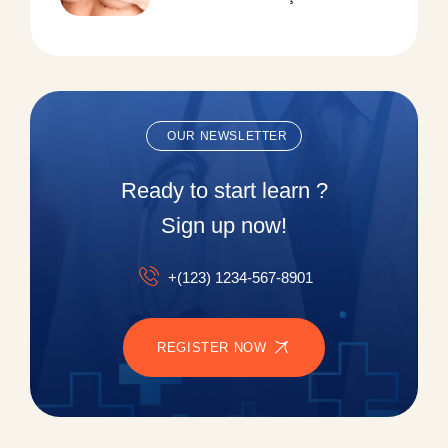
Paulo Saraiva Para Redução
De Mamas
OUR NEWSLETTER
Ready to start learn ?
Sign up now!
+(123) 1234-567-8901
REGISTER NOW