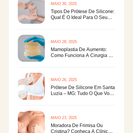
MAIO 30, 2025
Tipos De Prótese De Silicone:
Qual É O Ideal Para O Seu
Corpo?
MAIO 28, 2025
Mamoplastia De Aumento:
Como Funciona A Cirurgia De
Prótese De Silicone
MAIO 26, 2025
Prótese De Silicone Em Santa
Luzia – MG: Tudo O Que Você
Precisa Saber
MAIO 23, 2025
Moradora De Frimisa Ou
Cristina? Conheça A Clínica