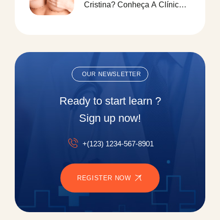
Cristina? Conheça A Clínica
Paulo Saraiva Para Redução
De Mamas
OUR NEWSLETTER
Ready to start learn ?
Sign up now!
+(123) 1234-567-8901
REGISTER NOW