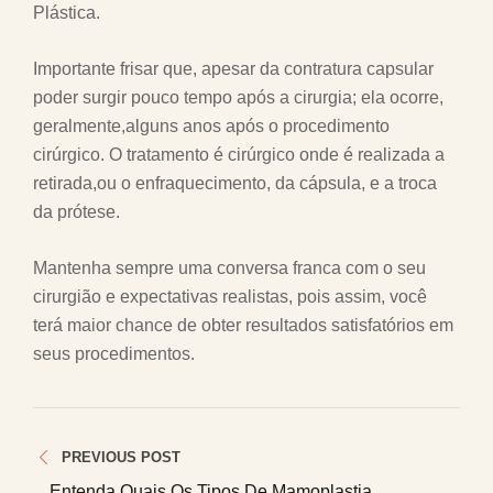
Plástica.
Importante frisar que, apesar da contratura capsular
poder surgir pouco tempo após a cirurgia; ela ocorre,
geralmente,alguns anos após o procedimento
cirúrgico. O tratamento é cirúrgico onde é realizada a
retirada,ou o enfraquecimento, da cápsula, e a troca
da prótese.
Mantenha sempre uma conversa franca com o seu
cirurgião e expectativas realistas, pois assim, você
terá maior chance de obter resultados satisfatórios em
seus procedimentos.
Navegação
PREVIOUS POST
de
Entenda Quais Os Tipos De Mamoplastia