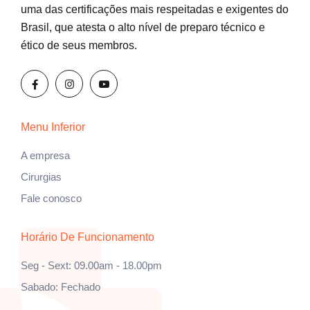
uma das certificações mais respeitadas e exigentes do
Brasil, que atesta o alto nível de preparo técnico e
ético de seus membros.
Menu Inferior
A empresa
Cirurgias
Fale conosco
Horário De Funcionamento
Seg - Sext: 09.00am - 18.00pm
Sabado: Fechado