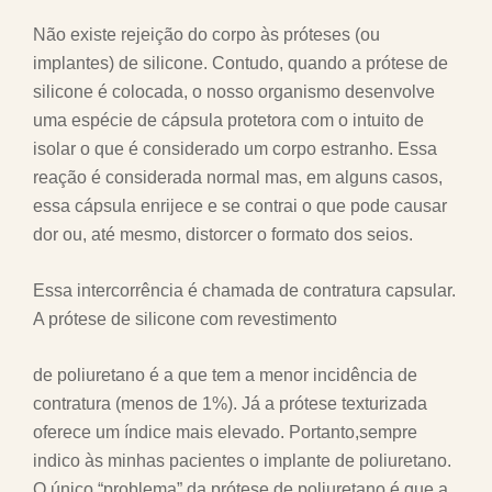
Não existe rejeição do corpo às próteses (ou
implantes) de silicone. Contudo, quando a prótese de
silicone é colocada, o nosso organismo desenvolve
uma espécie de cápsula protetora com o intuito de
isolar o que é considerado um corpo estranho. Essa
reação é considerada normal mas, em alguns casos,
essa cápsula enrijece e se contrai o que pode causar
dor ou, até mesmo, distorcer o formato dos seios.
Essa intercorrência é chamada de contratura capsular.
A prótese de silicone com revestimento
de poliuretano é a que tem a menor incidência de
contratura (menos de 1%). Já a prótese texturizada
oferece um índice mais elevado. Portanto,sempre
indico às minhas pacientes o implante de poliuretano.
O único “problema” da prótese de poliuretano é que a