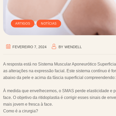
,
ARTIGOS
NOTÍCIAS
FEVEREIRO 7, 2024
BY
WENDELL
A resposta está no Sistema Muscular Aponeurótico Superfici
as alterações na expressão facial. Este sistema contínuo é 
abaixo da pele e acima da fáscia superficial compreendendo: mús
À medida que envelhecemos, o SMAS perde elasticidade e pod
face. O objetivo da ritidoplastia é corrigir esses sinais de
mais jovem e fresca à face.
Como é a cirurgia?