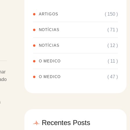
( 150 )
ARTIGOS
( 71 )
NOTÍCIAS
( 12 )
NOTÍCIAS
( 11 )
O MEDICO
nar
( 47 )
O MEDICO
zado
a
Recentes Posts