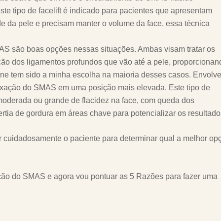
te tipo de facelift é indicado para pacientes que apresentam
de da pele e precisam manter o volume da face, essa técnica
S são boas opções nessas situações. Ambas visam tratar os
ção dos ligamentos profundos que vão até a pele, proporcionan
ane tem sido a minha escolha na maioria desses casos. Envolve
 fixação do SMAS em uma posição mais elevada. Este tipo de
 moderada ou grande de flacidez na face, com queda dos
tia de gordura em áreas chave para potencializar os resultado
ar cuidadosamente o paciente para determinar qual a melhor op
ração do SMAS e agora vou pontuar as 5 Razões para fazer uma