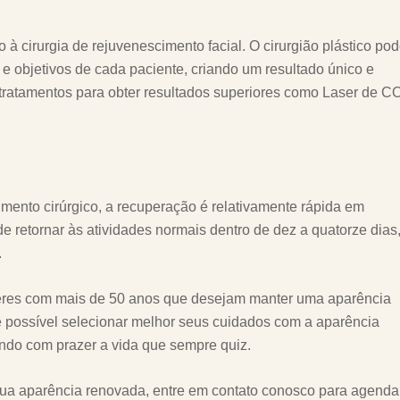
 cirurgia de rejuvenescimento facial. O cirurgião plástico po
 objetivos de cada paciente, criando um resultado único e
tratamentos para obter resultados superiores como Laser de C
imento cirúrgico, a recuperação é relativamente rápida em
 retornar às atividades normais dentro de dez a quatorze dias
.
heres com mais de 50 anos que desejam manter uma aparência
é possível selecionar melhor seus cuidados com a aparência
endo com prazer a vida que sempre quiz.
r sua aparência renovada, entre em contato conosco para agenda