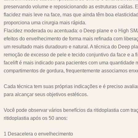
preservando volume e reposicionando as estruturas caídas. Es
flacidez mais leve na face, mas que ainda têm boa elasticida
proporciona uma cirurgia mais rápida.
Flacidez moderada ou acentuada: o Deep plane e o High SMA
efeitos do envelhecimento de forma mais refinada com libera
um resultado mais duradouro e natural. A técnica do Deep pl
remoção de excesso de pele e tecido conjuntivo da face e a
facelift é mais indicado para pacientes com uma quantidade
compartimentos de gordura, frequentemente associamos enxer
Cada técnica tem suas próprias indicações e é preciso avali
para alcançar seus objetivos estéticos.
Você pode observar vários benefícios da ritidoplastia com t
ritidoplastia após os 50 anos:
1 Desacelera o envelhecimento