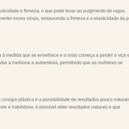
ticidade e firmeza, o que pode levar ao surgimento de rugas,
everter esses sinais, restaurando a firmeza e a elasticidade da 
a à medida que se envelhece e o rosto começa a perder o viço 
judar a melhorar a autoestima, permitindo que as mulheres se
irurgia plástica é a possibilidade de resultados pouco naturai
te e habilidoso, é possível obter resultados naturais e que