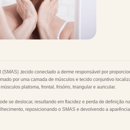
al (SMAS) ,tecido conectado a derme responsável por proporcio
formado por uma camada de músculos e tecido conjuntivo locali
culos platisma, frontal, frisório, triangular e auricular.
e se deslocar, resultando em flacidez e perda de definição n
 envelhecimento, reposicionando o SMAS e devolvendo a aparência