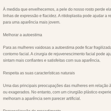
À medida que envelhecemos, a pele do nosso rosto perde elas
linhas de expressão e flacidez. A ritidoplastia pode ajudar a r
para uma aparência mais jovem.
Melhorar a autoestima
Para as mulheres vaidosas a autoestima pode ficar fragilizad
contorno facial. A cirurgia de rejuvenescimento facial pode a
sintam mais confiantes e satisfeitas com sua aparência.
Respeita as suas características naturais
Uma das principais preocupações das mulheres em relação à c
ou exagerados. No entanto, com um cirurgião plástico experien
melhoram a aparência sem parecer artificial.