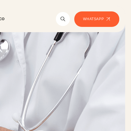
WHATSAPP
CO