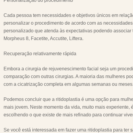
Personalização do procedimento
Cada pessoa tem necessidades e objetivos únicos em relação à
personalizar o procedimento de acordo com as necessidades e
personalizado que atenda às expectativas podendo associar 
Morpheus 8, Facetite, Accutite, Liftera.
Recuperação relativamente rápida
Embora a cirurgia de rejuvenescimento facial seja um proced
comparação com outras cirurgias. A maioria das mulheres pode
com a cicatrização completa em algumas semanas ou meses
Podemos concluir que a ritidoplastia é uma opção para mul
mais jovem. Neste momento da vida, muito mais experiente, 
escolhendo o que existe de mais refinado para continuar viv
Se você está interessada em fazer uma ritidoplastia para te