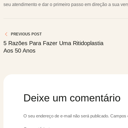
seu atendimento e dar o primeiro passo em direção a sua ver
Navegação
PREVIOUS POST
de
5 Razões Para Fazer Uma Ritidoplastia
Aos 50 Anos
Post
Deixe um comentário
O seu endereço de e-mail não será publicado.
Campos o