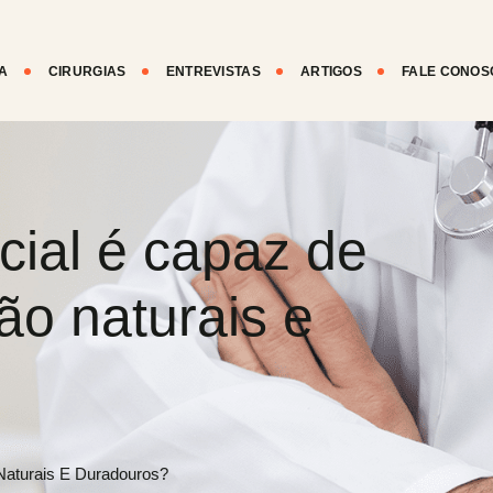
A
CIRURGIAS
ENTREVISTAS
ARTIGOS
FALE CONOS
acial é capaz de
ão naturais e
Naturais E Duradouros?