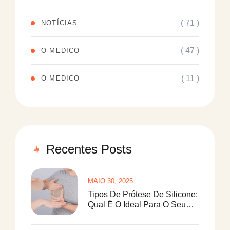
( 71 )
NOTÍCIAS
( 47 )
O MEDICO
( 11 )
O MEDICO
Recentes Posts
MAIO 30, 2025
Tipos De Prótese De Silicone:
Qual É O Ideal Para O Seu
Corpo?