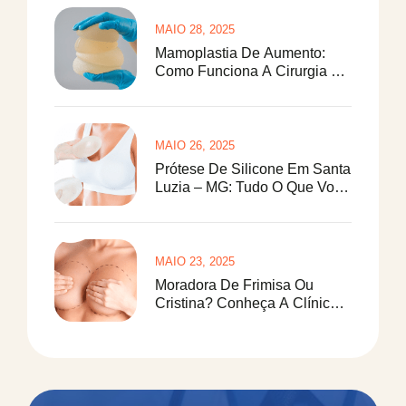
MAIO 28, 2025
Mamoplastia De Aumento:
Como Funciona A Cirurgia De
Prótese De Silicone
MAIO 26, 2025
Prótese De Silicone Em Santa
Luzia – MG: Tudo O Que Você
Precisa Saber
MAIO 23, 2025
Moradora De Frimisa Ou
Cristina? Conheça A Clínica
Paulo Saraiva Para Redução
De Mamas