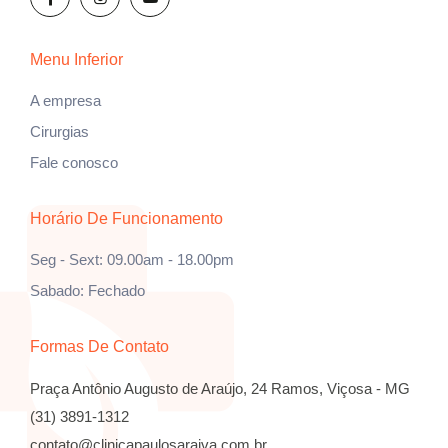
Menu Inferior
A empresa
Cirurgias
Fale conosco
Horário De Funcionamento
Seg - Sext: 09.00am - 18.00pm
Sabado: Fechado
Formas De Contato
Praça Antônio Augusto de Araújo, 24
Ramos, Viçosa - MG
(31) 3891-1312
contato@clinicapaulosaraiva.com.br